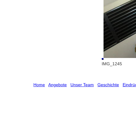
IMG_1245
Home
Angebote
Unser Team
Geschichte
Eindrü